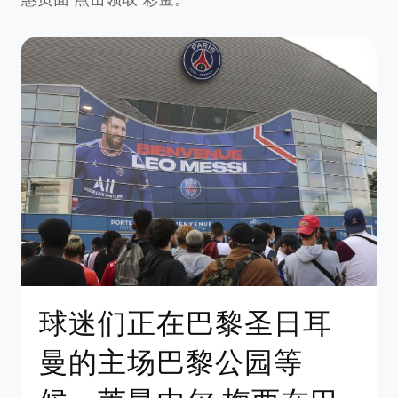
球迷们正在巴黎圣日耳
曼的主场巴黎公园等