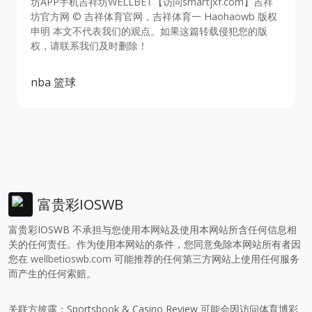
坊APP手机吉祥坊WELLBET【访问smartjxf.com】吉祥
坊官方网 © 吉祥体育官网，吉祥体育一 Haohaowb 版权
申明 本文不代表我们的观点。如果这篇转载侵犯您的版
权，请联系我们及时删除！
nba
篮球
富贵彩IOSWB
富贵彩IOSWB 不承担与您使用本网站及使用本网站所含任何信息相
关的任何责任。作为使用本网站的条件，您同意免除本网站所有者因
您在
wellbetioswb.com
可能推荐的任何第三方网站上使用任何服务
而产生的任何索赔。
关联方披露：Sportsbook & Casino Review 可能会因访问体育博彩