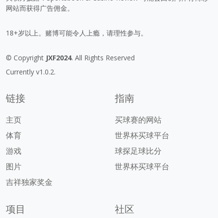
网站而获得广告佣金。
18+岁以上。赌博可能令人上瘾，请理性参与。
© Copyright
JXF2024
. All Rights Reserved
Currently v1.0.2.
链接
指南
主页
买球赛的网站
体育
世界杯买球平台
游戏
球探足球比分
图片
世界杯买球平台
吉祥独家奖金
项目
社区