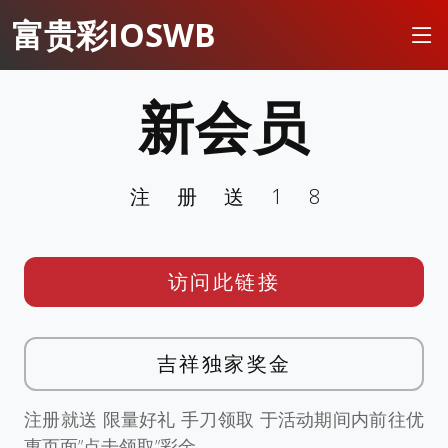
富贵彩IOSWB
新会员
注册送18
访问此链接
吉祥独家奖金
注册就送 限量好礼 手刀领取 于活动期间内前往优
惠页面”点击领取”彩金。