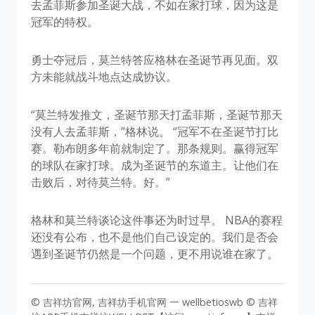
去孟菲斯参加圣诞大战，不如在家打球，因为这是
冠军的特权。
勇士夺冠后，莫兰特答应格林在圣诞节再见面。双
方未能就战斗地点达成协议。
“莫兰特发推文，圣诞节那天打孟菲斯，圣诞节那天
没有人去孟菲斯，”格林说。 “冠军不在圣诞节打比
赛。勒布朗多年前就制定了。那条规则。赢得冠军
的球队在家打球。成为圣诞节的东道主。让他们在
击败后，对待莫兰特。好。”
格林和莫兰特谈论这件事还为时过早。 NBA的赛程
还没有公布，也不是他们自己设定的。我们是否会
遇到圣诞节仍然是一个问题，更不用说谁在家了。
© 吉祥坊官网, 吉祥坊手机官网 一 wellbetioswb © 吉祥