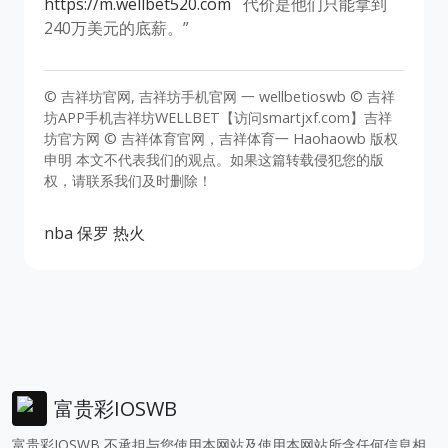
https://m.wellbet520.com
代价是他们只能拿到
240万美元的底薪。”
© 吉祥坊官网, 吉祥坊手机官网 一 wellbetioswb © 吉祥
坊APP手机吉祥坊WELLBET【访问smartjxf.com】吉祥
坊官方网 © 吉祥体育官网，吉祥体育一 Haohaowb 版权
申明 本文不代表我们的观点。如果这篇转载侵犯您的版
权，请联系我们及时删除！
nba
保罗
热火
富贵彩IOSWB
富贵彩IOSWB 不承担与您使用本网站及使用本网站所含任何信息相