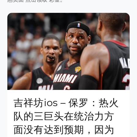
吉祥坊ios – 保罗：热火
队的三巨头在统治力方
面没有达到预期，因为