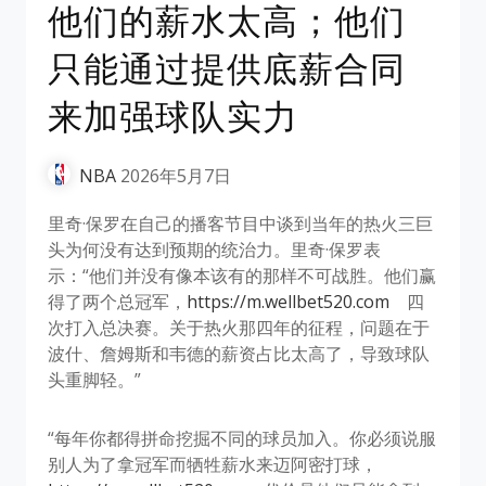
他们的薪水太高；他们
只能通过提供底薪合同
来加强球队实力
NBA
2026年5月7日
里奇·保罗在自己的播客节目中谈到当年的热火三巨
头为何没有达到预期的统治力。里奇·保罗表
示：“他们并没有像本该有的那样不可战胜。他们赢
得了两个总冠军，
https://m.wellbet520.com
四
次打入总决赛。关于热火那四年的征程，问题在于
波什、詹姆斯和韦德的薪资占比太高了，导致球队
头重脚轻。”
“每年你都得拼命挖掘不同的球员加入。你必须说服
别人为了拿冠军而牺牲薪水来迈阿密打球，