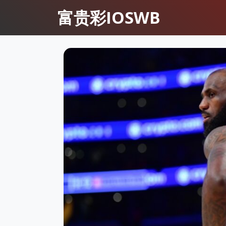
富贵彩IOSWB