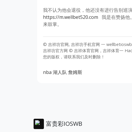
我不认为他会退役，他还没有进行告别巡
https://m.wellbet520.com
我是在赞扬他。
来鼓掌。
© 吉祥坊官网, 吉祥坊手机官网 一 wellbetiosw
吉祥坊官方网 © 吉祥体育官网，吉祥体育一 Ha
您的版权，请联系我们及时删除！
nba
湖人队
詹姆斯
富贵彩IOSWB