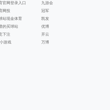
育官网登录入口
九游会
育网投
冠军
球站现金体育
凯发
谱的买球站
优博
竞下注
开云
g小游戏
万博