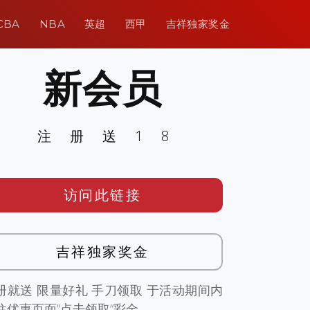
CBA
NBA
英超
西甲
吉祥独家奖金
新会员
注册送18
访问此链接
吉祥独家奖金
册就送 限量好礼 手刀领取 于活动期间内
往优惠页面”点击领取”彩金。