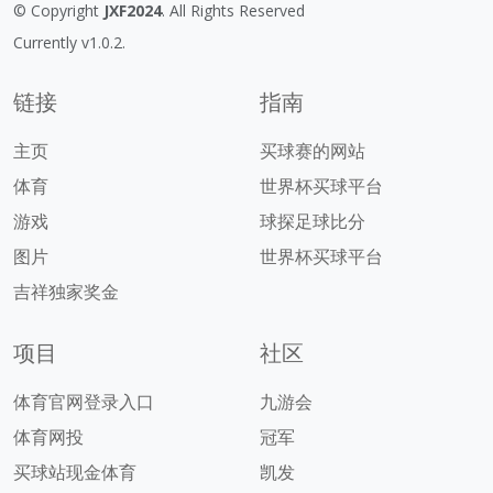
© Copyright
JXF2024
. All Rights Reserved
Currently v1.0.2.
链接
指南
主页
买球赛的网站
体育
世界杯买球平台
游戏
球探足球比分
图片
世界杯买球平台
吉祥独家奖金
项目
社区
体育官网登录入口
九游会
体育网投
冠军
买球站现金体育
凯发