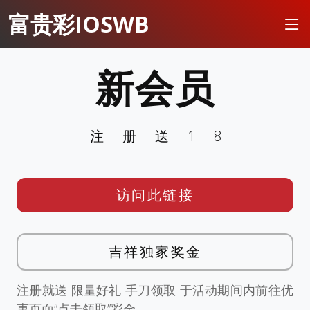
富贵彩IOSWB
新会员
注册送18
访问此链接
吉祥独家奖金
注册就送 限量好礼 手刀领取 于活动期间内前往优
惠页面”点击领取”彩金。