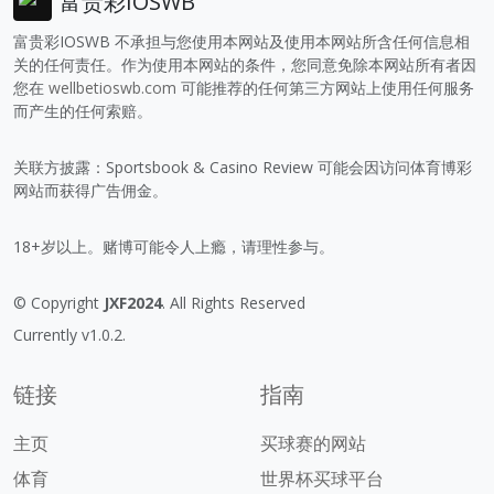
富贵彩IOSWB
富贵彩IOSWB 不承担与您使用本网站及使用本网站所含任何信息相
关的任何责任。作为使用本网站的条件，您同意免除本网站所有者因
您在
wellbetioswb.com
可能推荐的任何第三方网站上使用任何服务
而产生的任何索赔。
关联方披露：Sportsbook & Casino Review 可能会因访问体育博彩
网站而获得广告佣金。
18+岁以上。赌博可能令人上瘾，请理性参与。
© Copyright
JXF2024
. All Rights Reserved
Currently v1.0.2.
链接
指南
主页
买球赛的网站
体育
世界杯买球平台