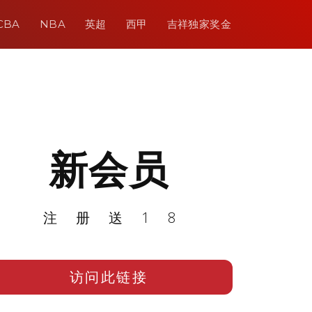
CBA
NBA
英超
西甲
吉祥独家奖金
新会员
注册送18
访问此链接