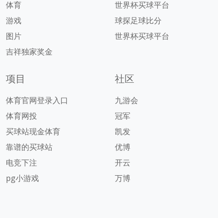
体育
世界杯买球平台
游戏
球探足球比分
图片
世界杯买球平台
吉祥独家奖金
项目
社区
体育官网登录入口
九游会
体育网投
冠军
买球站现金体育
凯发
靠谱的买球站
优博
电竞下注
开云
pg小游戏
万博