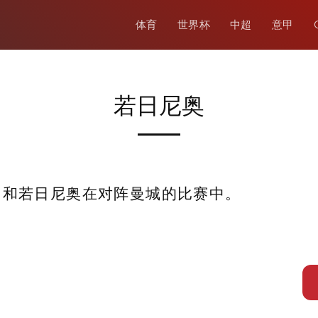
体育
世界杯
中超
意甲
若日尼奥
）和若日尼奥在对阵曼城的比赛中。