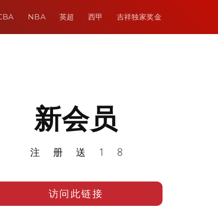
CBA
NBA
英超
西甲
吉祥独家奖金
新会员
注册送18
访问此链接