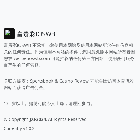
富贵彩IOSWB
富贵彩IOSWB 不承担与您使用本网站及使用本网站所含任何信息相
关的任何责任。作为使用本网站的条件，您同意免除本网站所有者因
您在
wellbetioswb.com
可能推荐的任何第三方网站上使用任何服务
而产生的任何索赔。
关联方披露：Sportsbook & Casino Review 可能会因访问体育博彩
网站而获得广告佣金。
18+岁以上。赌博可能令人上瘾，请理性参与。
© Copyright
JXF2024
. All Rights Reserved
Currently v1.0.2.