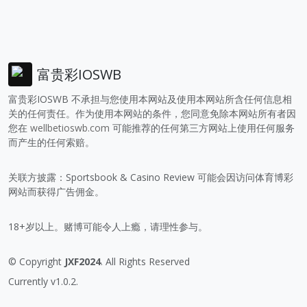
富贵彩IOSWB
富贵彩IOSWB 不承担与您使用本网站及使用本网站所含任何信息相
关的任何责任。作为使用本网站的条件，您同意免除本网站所有者因
您在
wellbetioswb.com
可能推荐的任何第三方网站上使用任何服务
而产生的任何索赔。
关联方披露：Sportsbook & Casino Review 可能会因访问体育博彩
网站而获得广告佣金。
18+岁以上。赌博可能令人上瘾，请理性参与。
© Copyright
JXF2024
. All Rights Reserved
Currently v1.0.2.