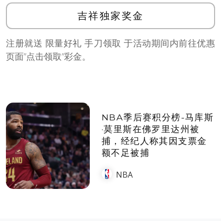
吉祥独家奖金
注册就送 限量好礼 手刀领取 于活动期间内前往优惠
页面”点击领取”彩金。
NBA季后赛积分榜-马库斯
·莫里斯在佛罗里达州被
捕，经纪人称其因支票金
额不足被捕
NBA